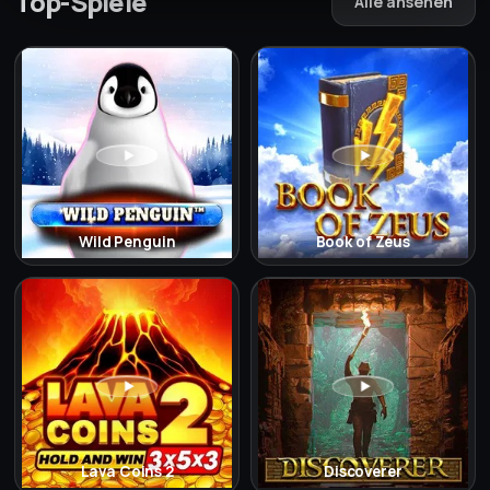
Top-Spiele
Alle ansehen
Wild Penguin
Book of Zeus
Lava Coins 2
Discoverer