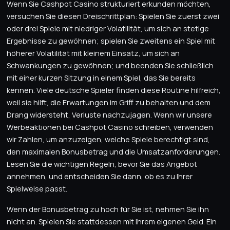
Wenn Sie Cashpot Casino strukturiert erkunden möchten,
versuchen Sie diesen Dreischrittplan: Spielen Sie zuerst zwei
oder drei Spiele mit niedriger Volatilität, um sich an stetige
Ergebnisse zu gewöhnen; spielen Sie zweitens ein Spiel mit
höherer Volatilität mit kleinem Einsatz, um sich an
Schwankungen zu gewöhnen; und beenden Sie schließlich
mit einer kurzen Sitzung in einem Spiel, das Sie bereits
kennen. Viele deutsche Spieler finden diese Routine hilfreich,
weil sie hilft, die Erwartungen im Griff zu behalten und dem
Drang widersteht, Verluste nachzujagen. Wenn wir unsere
Werbeaktionen bei Cashpot Casino schreiben, verwenden
wir Zahlen, um anzuzeigen, welche Spiele berechtigt sind,
den maximalen Bonusbetrag und die Umsatzanforderungen.
Lesen Sie die wichtigen Regeln, bevor Sie das Angebot
annehmen, und entscheiden Sie dann, ob es zu Ihrer
Spielweise passt.
Wenn der Bonusbetrag zu hoch für Sie ist, nehmen Sie ihn
nicht an. Spielen Sie stattdessen mit Ihrem eigenen Geld. Ein