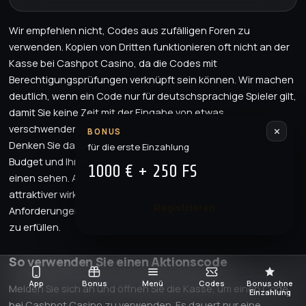
Wir empfehlen nicht, Codes aus zufälligen Foren zu
verwenden. Kopien von Dritten funktionieren oft nicht an der
Kasse bei Cashpot Casino, da die Codes mit
Berechtigungsprüfungen verknüpft sein können. Wir machen
deutlich, wenn ein Code nur für deutschsprachige Spieler gilt,
damit Sie keine Zeit mit der Eingabe von etwas
verschwenden, das auf Ihrem Konto nicht funktioniert.
BONUS
Denken Sie daran, einen Code auszuwählen, der zu Ihrem
für die erste Einzahlung
Budget und Ihrer Sitzungsdauer passt, wenn Sie mehr als
1000 € + 250 FS
einen sehen. Auch wenn ein größerer Match-Bonus
attraktiver wirken mag, könnte es einfacher sein, die
Registrieren
Anforderungen für ein kleineres Angebot in unserem Casino
zu erfüllen.
So verwenden Sie einen Aktionscode
App
Bonus
Menü
Codes
Bonus ohne
Melden Sie sich an und öffnen Sie die Kasse, um einen Code
Einzahlung
bei Cashpot Casino zu verwenden. Es dauert nur eine