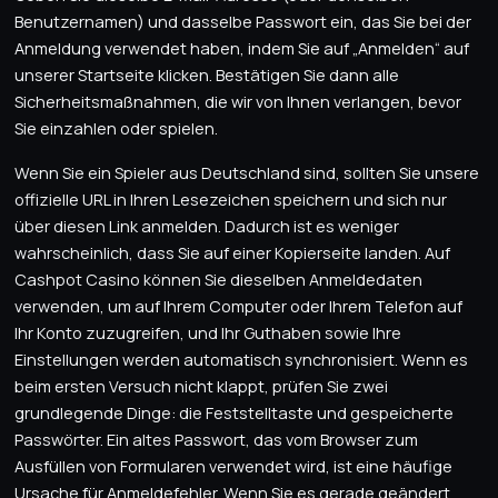
Benutzernamen) und dasselbe Passwort ein, das Sie bei der
Anmeldung verwendet haben, indem Sie auf „Anmelden“ auf
unserer Startseite klicken. Bestätigen Sie dann alle
Sicherheitsmaßnahmen, die wir von Ihnen verlangen, bevor
Sie einzahlen oder spielen.
Wenn Sie ein Spieler aus Deutschland sind, sollten Sie unsere
offizielle URL in Ihren Lesezeichen speichern und sich nur
über diesen Link anmelden. Dadurch ist es weniger
wahrscheinlich, dass Sie auf einer Kopierseite landen. Auf
Cashpot Casino können Sie dieselben Anmeldedaten
verwenden, um auf Ihrem Computer oder Ihrem Telefon auf
Ihr Konto zuzugreifen, und Ihr Guthaben sowie Ihre
Einstellungen werden automatisch synchronisiert. Wenn es
beim ersten Versuch nicht klappt, prüfen Sie zwei
grundlegende Dinge: die Feststelltaste und gespeicherte
Passwörter. Ein altes Passwort, das vom Browser zum
Ausfüllen von Formularen verwendet wird, ist eine häufige
Ursache für Anmeldefehler. Wenn Sie es gerade geändert