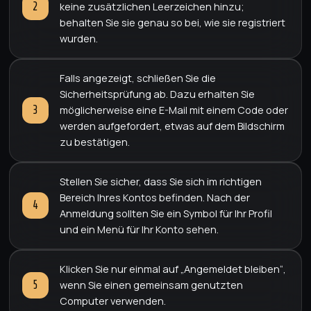
keine zusätzlichen Leerzeichen hinzu;
behalten Sie sie genau so bei, wie sie registriert
wurden.
Falls angezeigt, schließen Sie die
Sicherheitsprüfung ab. Dazu erhalten Sie
möglicherweise eine E-Mail mit einem Code oder
werden aufgefordert, etwas auf dem Bildschirm
zu bestätigen.
Stellen Sie sicher, dass Sie sich im richtigen
Bereich Ihres Kontos befinden. Nach der
Anmeldung sollten Sie ein Symbol für Ihr Profil
und ein Menü für Ihr Konto sehen.
Klicken Sie nur einmal auf „Angemeldet bleiben“,
wenn Sie einen gemeinsam genutzten
Computer verwenden.