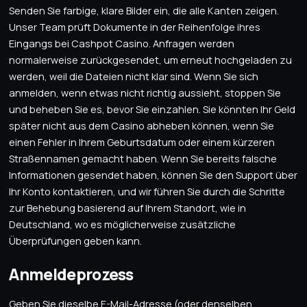
Senden Sie farbige, klare Bilder ein, die alle Kanten zeigen.
Unser Team prüft Dokumente in der Reihenfolge ihres
Eingangs bei Cashpot Casino. Anfragen werden
normalerweise zurückgesendet, um erneut hochgeladen zu
werden, weil die Dateien nicht klar sind. Wenn Sie sich
anmelden, wenn etwas nicht richtig aussieht, stoppen Sie
und beheben Sie es, bevor Sie einzahlen. Sie könnten Ihr Geld
später nicht aus dem Casino abheben können, wenn Sie
einen Fehler in Ihrem Geburtsdatum oder einem kürzeren
Straßennamen gemacht haben. Wenn Sie bereits falsche
Informationen gesendet haben, können Sie den Support über
Ihr Konto kontaktieren, und wir führen Sie durch die Schritte
zur Behebung basierend auf Ihrem Standort, wie in
Deutschland, wo es möglicherweise zusätzliche
Überprüfungen geben kann.
Anmeldeprozess
Geben Sie dieselbe E-Mail-Adresse (oder denselben