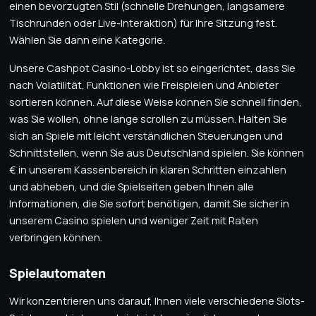
einen bevorzugten Stil (schnelle Drehungen, langsamere
Tischrunden oder Live-Interaktion) für Ihre Sitzung fest.
Wählen Sie dann eine Kategorie.
Unsere Cashpot Casino-Lobby ist so eingerichtet, dass Sie
nach Volatilität, Funktionen wie Freispielen und Anbieter
sortieren können. Auf diese Weise können Sie schnell finden,
was Sie wollen, ohne lange scrollen zu müssen. Halten Sie
sich an Spiele mit leicht verständlichen Steuerungen und
Schnittstellen, wenn Sie aus Deutschland spielen. Sie können
€ in unserem Kassenbereich in klaren Schritten einzahlen
und abheben, und die Spielseiten geben Ihnen alle
Informationen, die Sie sofort benötigen, damit Sie sicher in
unserem Casino spielen und weniger Zeit mit Raten
verbringen können.
Spielautomaten
Wir konzentrieren uns darauf, Ihnen viele verschiedene Slots-