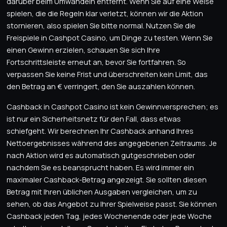
darüber beim Umwandeln entfernt. Wenn Sie auf eine Weise
spielen, die die Regeln klar verletzt, können wir die Aktion
stornieren, also spielen Sie bitte normal. Nutzen Sie die
Freispiele in Cashpot Casino, um Dinge zu testen. Wenn Sie
einen Gewinn erzielen, schauen Sie sich Ihre
Fortschrittsleiste erneut an, bevor Sie fortfahren. So
verpassen Sie keine Frist und überschreiten kein Limit, das
den Betrag an € verringert, den Sie auszahlen können.
Cashback in Cashpot Casino ist kein Gewinnversprechen; es
ist nur ein Sicherheitsnetz für den Fall, dass etwas
schiefgeht. Wir berechnen Ihr Cashback anhand Ihres
Nettoergebnisses während des angegebenen Zeitraums. Je
nach Aktion wird es automatisch gutgeschrieben oder
nachdem Sie es beansprucht haben. Es wird immer ein
maximaler Cashback-Betrag angezeigt. Sie sollten diesen
Betrag mit Ihren üblichen Ausgaben vergleichen, um zu
sehen, ob das Angebot zu Ihrer Spielweise passt. Sie können
Cashback jeden Tag, jedes Wochenende oder jede Woche